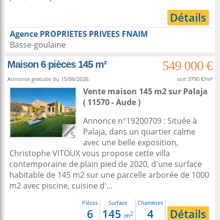
Détails
Agence PROPRIETES PRIVEES FNAIM
Basse-goulaine
549 000 €
Maison 6 pièces 145 m²
Annonce gratuite du 15/06/2026.
soit 3790 €/m²
Vente maison 145 m2
sur
Palaja
( 11570 - Aude )
Annonce n°19200709 : Située à
Palaja, dans un quartier calme
5
avec une belle exposition,
Christophe VITOUX vous propose cette villa
contemporaine de plain pied de 2020, d'une surface
habitable de 145 m2 sur une parcelle arborée de 1000
m2 avec piscine, cuisine d'...
Pièces
Surface
Chambres
6
145
4
Détails
2
m