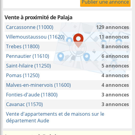
Publier une annonce
Vente à proximité
de Palaja
Carcassonne (11000)
129 annonces
Villemoustaussou (11620)
11 annonces
Trebes (11800)
8 annonces
Pennautier (11610)
6 annonces
Saint-hilaire (11250)
5 annonces
Pomas (11250)
4 annonces
Malves-en-minervois (11600)
4 annonces
Fonties-d'aude (11800)
3 annonces
Cavanac (11570)
3 annonces
Vente d'appartements et de maisons sur le
département Aude