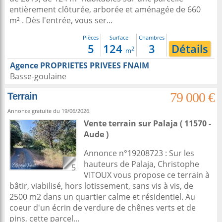
entièrement clôturée, arborée et aménagée de 660
m² . Dès l'entrée, vous ser...
Pièces
Surface
Chambres
5
124
3
Détails
2
m
Agence PROPRIETES PRIVEES FNAIM
Basse-goulaine
79 000 €
Terrain
Annonce gratuite du 19/06/2026.
Vente terrain
sur
Palaja
( 11570 -
Aude )
Annonce n°19208723 : Sur les
hauteurs de Palaja, Christophe
5
VITOUX vous propose ce terrain à
bâtir, viabilisé, hors lotissement, sans vis à vis, de
2500 m2 dans un quartier calme et résidentiel. Au
coeur d'un écrin de verdure de chênes verts et de
pins, cette parcel...