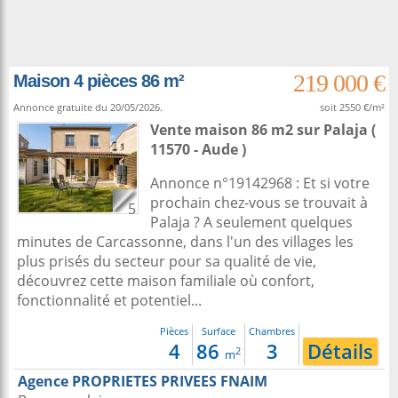
219 000 €
Maison 4 pièces 86 m²
Annonce gratuite du 20/05/2026.
soit 2550 €/m²
Vente maison 86 m2
sur
Palaja
(
11570 - Aude )
Annonce n°19142968 : Et si votre
prochain chez-vous se trouvait à
5
Palaja ? A seulement quelques
minutes de Carcassonne, dans l'un des villages les
plus prisés du secteur pour sa qualité de vie,
découvrez cette maison familiale où confort,
fonctionnalité et potentiel...
Pièces
Surface
Chambres
4
86
3
Détails
2
m
Agence PROPRIETES PRIVEES FNAIM