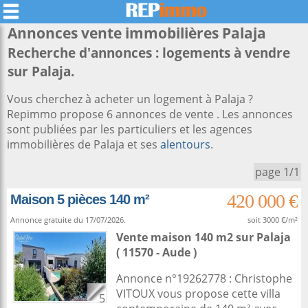
Annonces vente immobilières
Palaja
Recherche d'annonces : logements à vendre
sur Palaja.
Vous cherchez à acheter un logement à Palaja ?
Repimmo propose 6 annonces de vente . Les annonces
sont publiées par les particuliers et les agences
immobilières de Palaja et ses
alentours
.
page 1/1
420 000 €
Maison 5 pièces 140 m²
Annonce gratuite du 17/07/2026.
soit 3000 €/m²
Vente maison 140 m2
sur
Palaja
( 11570 - Aude )
Annonce n°19262778 : Christophe
VITOUX vous propose cette villa
5