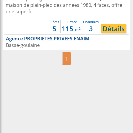
maison de plain-pied des années 1980, 4 faces, offre
une superfi...
Pièces
Surface
Chambres
5
115
3
Détails
2
m
Agence PROPRIETES PRIVEES FNAIM
Basse-goulaine
1