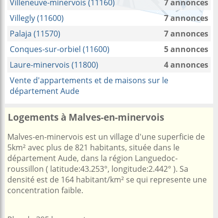
Villeneuve-minervois (11160)
7 annonces
Villegly (11600)
7 annonces
Palaja (11570)
7 annonces
Conques-sur-orbiel (11600)
5 annonces
Laure-minervois (11800)
4 annonces
Vente d'appartements et de maisons sur le
département Aude
Logements à Malves-en-minervois
Malves-en-minervois est un village d'une superficie de
5km² avec plus de 821 habitants, située dans le
département Aude, dans la région Languedoc-
roussillon ( latitude:43.253°, longitude:2.442° ). Sa
densité est de 164 habitant/km² se qui represente une
concentration faible.