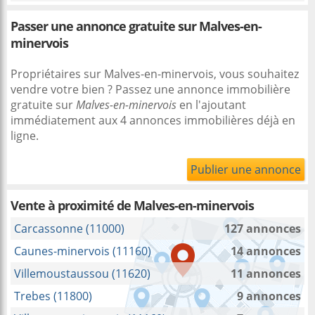
Passer une annonce gratuite sur Malves-en-
minervois
Propriétaires sur Malves-en-minervois, vous souhaitez
vendre votre bien ? Passez une annonce immobilière
gratuite sur
Malves-en-minervois
en l'ajoutant
immédiatement aux 4 annonces immobilières déjà en
ligne.
Publier une annonce
Vente à proximité
de Malves-en-minervois
Carcassonne (11000)
127 annonces
Caunes-minervois (11160)
14 annonces
Villemoustaussou (11620)
11 annonces
Trebes (11800)
9 annonces