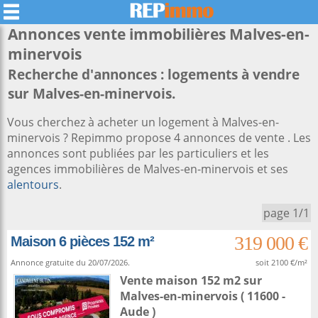
Annonces vente immobilières
Malves-en-
minervois
Recherche d'annonces : logements à vendre
sur Malves-en-minervois.
Vous cherchez à acheter un logement à Malves-en-
minervois ? Repimmo propose 4 annonces de vente . Les
annonces sont publiées par les particuliers et les
agences immobilières de Malves-en-minervois et ses
alentours
.
page 1/1
319 000 €
Maison 6 pièces 152 m²
Annonce gratuite du 20/07/2026.
soit 2100 €/m²
Vente maison 152 m2
sur
Malves-en-minervois
( 11600 -
Aude )