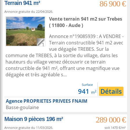
86 900 €
Terrain 941 m²
Annonce gratuite du 22/04/2026.
Vente terrain 941 m2
sur
Trebes
( 11800 - Aude )
Annonce n°19085939 : A VENDRE -
Terrain constructible 941 m2 avec
1
vue dégagée TREBES. Sur la
commune de TREBES, à la sortie du village, dans les
hauteurs du village venez découvrir ce terrain
constructible de 941 m², offrant une magnifique vue
dégagée et très agréable s...
Surface
941
Détails
2
m
Agence PROPRIETES PRIVEES FNAIM
Basse-goulaine
289 000 €
Maison 9 pièces 196 m²
Annonce gratuite du 11/03/2026.
soit 1470 €/m²