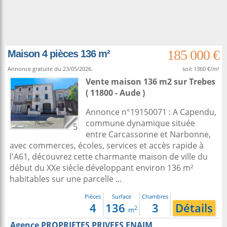
185 000 €
Maison 4 pièces 136 m²
Annonce gratuite du 23/05/2026.
soit 1360 €/m²
Vente maison 136 m2
sur
Trebes
( 11800 - Aude )
Annonce n°19150071 : A Capendu,
commune dynamique située
5
entre Carcassonne et Narbonne,
avec commerces, écoles, services et accès rapide à
l'A61, découvrez cette charmante maison de ville du
début du XXe siècle développant environ 136 m²
habitables sur une parcelle ...
Pièces
Surface
Chambres
4
136
3
Détails
2
m
Agence PROPRIETES PRIVEES FNAIM