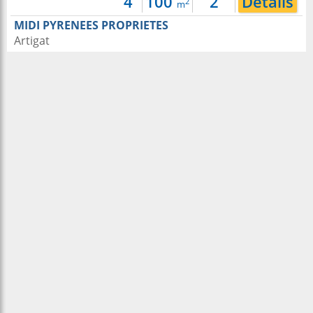
4
100
2
Détails
2
m
MIDI PYRENEES PROPRIETES
Artigat