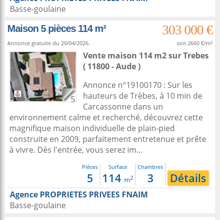
Basse-goulaine
303 000 €
Maison 5 pièces 114 m²
Annonce gratuite du 29/04/2026.
soit 2660 €/m²
Vente maison 114 m2
sur
Trebes
( 11800 - Aude )
Annonce n°19100170 : Sur les
hauteurs de Trèbes, à 10 min de
5
Carcassonne dans un
environnement calme et recherché, découvrez cette
magnifique maison individuelle de plain-pied
construite en 2009, parfaitement entretenue et prête
à vivre. Dès l'entrée, vous serez im...
Pièces
Surface
Chambres
5
114
3
Détails
2
m
Agence PROPRIETES PRIVEES FNAIM
Basse-goulaine