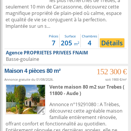
les plus recherchés de Trèbes, à
seulement 10 min de Carcassonne, découvrez cette
magnifique propriété de plain-pied où calme, espace
et qualité de vie se conjuguent à la perfection.
Implantée sur un s...
Pièces
Surface
Chambres
7
205
4
Détails
2
m
Agence PROPRIETES PRIVEES FNAIM
Basse-goulaine
152 300 €
Maison 4 pièces 80 m²
Annonce gratuite du 01/08/2026.
soit 1900 €/m²
Vente maison 80 m2
sur
Trebes
(
11800 - Aude )
Annonce n°19291080 : A Trèbes,
découvrez cette agréable maison
5
familiale entièrement rénovée,
offrant confort et fonctionnalité au quotidien.
Entièrement rénovée ces dernières années, elle ne