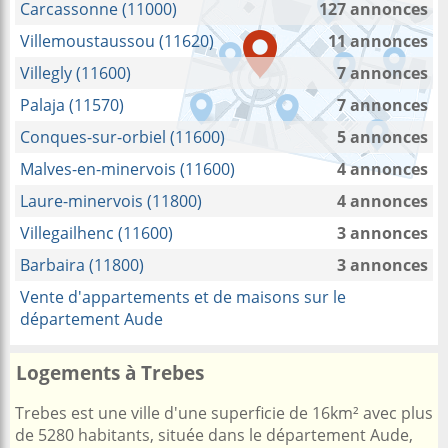
Carcassonne (11000)
127 annonces
Villemoustaussou (11620)
11 annonces
Villegly (11600)
7 annonces
Palaja (11570)
7 annonces
Conques-sur-orbiel (11600)
5 annonces
Malves-en-minervois (11600)
4 annonces
Laure-minervois (11800)
4 annonces
Villegailhenc (11600)
3 annonces
Barbaira (11800)
3 annonces
Vente d'appartements et de maisons sur le
département Aude
Logements à Trebes
Trebes est une ville d'une superficie de 16km² avec plus
de 5280 habitants, située dans le département Aude,