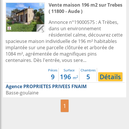
Vente maison 196 m2
sur
Trebes
( 11800 - Aude )
Annonce n°19000575 : A Trèbes,
dans un environnement
5
résidentiel calme, découvrez cette
spacieuse maison individuelle de 196 m² habitables
implantée sur une parcelle clôturée et arborée de
1084 m², agrémentée de magnifiques pins
centenaires. Dès l'entrée, vous sere...
Pièces
Surface
Chambres
9
196
5
Détails
2
m
Agence PROPRIETES PRIVEES FNAIM
Basse-goulaine
1