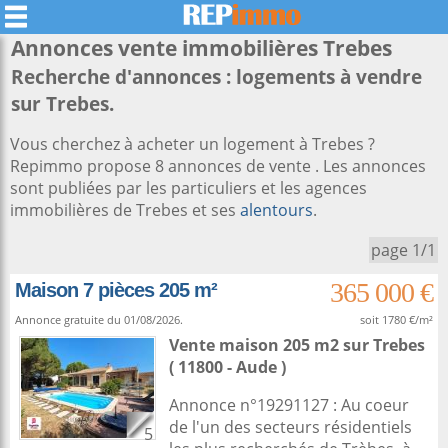
Annonces vente immobilières
Trebes
Recherche d'annonces : logements à vendre
sur Trebes.
Vous cherchez à acheter un logement à Trebes ?
Repimmo propose 8 annonces de vente . Les annonces
sont publiées par les particuliers et les agences
immobilières de Trebes et ses
alentours
.
page 1/1
365 000 €
Maison 7 pièces 205 m²
Annonce gratuite du 01/08/2026.
soit 1780 €/m²
Vente maison 205 m2
sur
Trebes
( 11800 - Aude )
Annonce n°19291127 : Au coeur
de l'un des secteurs résidentiels
5