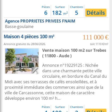
Pièces
Surface
Chambres
6
182
5
Détails
2
m
Agence PROPRIETES PRIVEES FNAIM
Basse-goulaine
111 000 €
Maison 4 pièces 100 m²
Annonce gratuite du 28/06/2026.
soit 1110 €/m²
Vente maison 100 m2
sur
Trebes
( 11800 - Aude )
Annonce n°19229125 : Nichée
dans une charmante petite ville
5
circulaire, en bordure du Canal du
Midi avec ses terrasses de cafés ensoleillées, et à
proximité immédiate des commerces ainsi que de la
ville de Carcassonne, cette maison de caractère
développe environ 100 m² h...
Pièces
Surface
Chambres