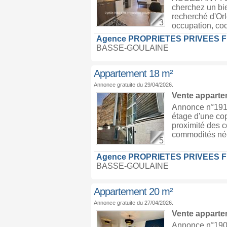
cherchez un bie
recherché d'Orl
3
occupation, coch
Agence PROPRIETES PRIVEES 
BASSE-GOULAINE
Appartement 18 m²
Annonce gratuite du 29/04/2026.
Vente appart
Annonce n°1910
étage d'une cop
proximité des c
commodités néc
5
Agence PROPRIETES PRIVEES 
BASSE-GOULAINE
Appartement 20 m²
Annonce gratuite du 27/04/2026.
Vente appart
Annonce n°1909