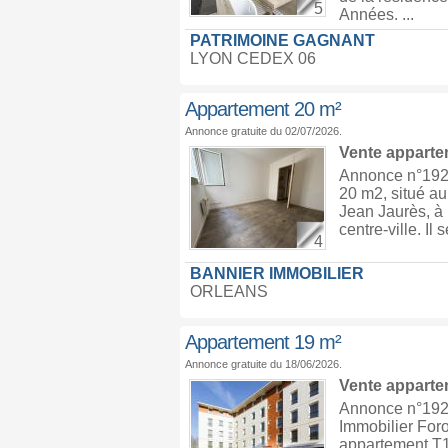
5
Années. ...
PATRIMOINE GAGNANT
LYON CEDEX 06
Appartement 20 m²
Annonce gratuite du 02/07/2026.
Vente appart
Annonce n°1923
20 m2, situé a
Jean Jaurès, à
centre-ville. Il
4
BANNIER IMMOBILIER
ORLEANS
Appartement 19 m²
Annonce gratuite du 18/06/2026.
Vente appart
Annonce n°1920
Immobilier Foro
appartement T1 