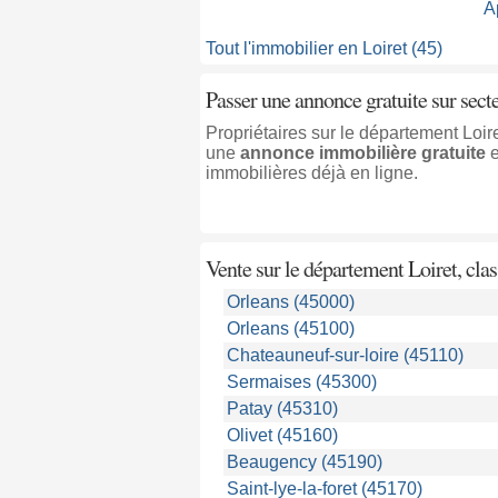
A
Tout l'immobilier en Loiret (45)
Passer une annonce gratuite sur sect
Propriétaires sur le département Loi
une
annonce immobilière gratuite
immobilières déjà en ligne.
Vente sur le département Loiret, class
Orleans (45000)
Orleans (45100)
Chateauneuf-sur-loire (45110)
Sermaises (45300)
Patay (45310)
Olivet (45160)
Beaugency (45190)
Saint-lye-la-foret (45170)