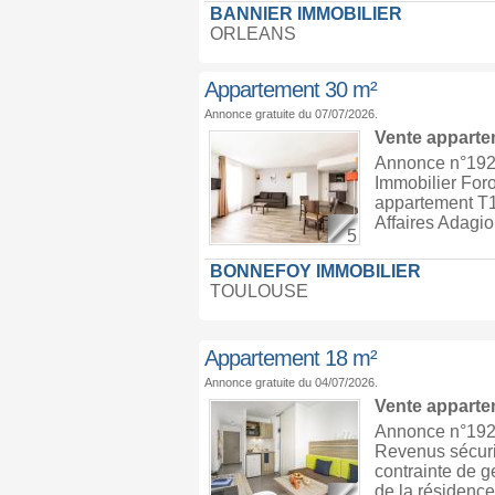
BANNIER IMMOBILIER
ORLEANS
Appartement 30 m²
Annonce gratuite du 07/07/2026.
Vente appart
Annonce n°1924
Immobilier Foro
appartement T1 
Affaires Adagio
5
BONNEFOY IMMOBILIER
TOULOUSE
Appartement 18 m²
Annonce gratuite du 04/07/2026.
Vente appart
Annonce n°1924
Revenus sécuri
contrainte de g
de la résidenc