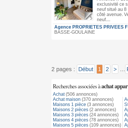
exclusivité ce 
neuf situé au 8
côté avenue. Ve
5
neuf....
Agence PROPRIETES PRIVEES 
BASSE-GOULAINE
2 pages :
Début
1
2
>
...
achat appar
Recherches associées à
Achat
(506 annonces)
Achat maison
(370 annonces)
A
Maisons 1 pièce
(3 annonces)
S
Maisons 2 pièces
(2 annonces)
A
Maisons 3 pièces
(24 annonces)
A
Maisons 4 pièces
(78 annonces)
A
Maisons 5 pièces
(109 annonces)
A