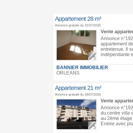
Appartement 28 m²
Annonce gratuite du 31/07/2026.
Vente appart
Annonce n°1928
appartement de 
entretenue. Il 
indépendante e
5
BANNIER IMMOBILIER
ORLEANS
Appartement 21 m²
Annonce gratuite du 28/07/2026.
Vente appart
Annonce n°192
du centre ville
au 2ème étage 
Entrée avec plac
5