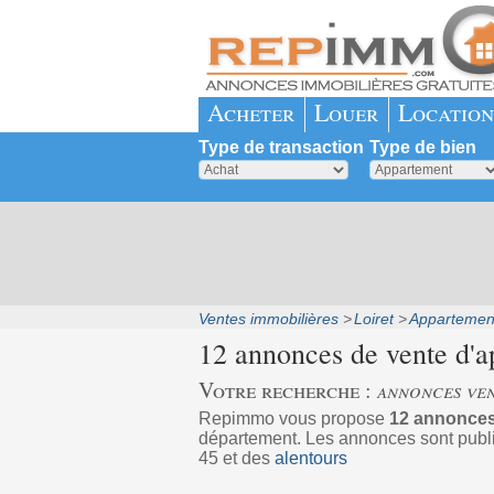
Acheter
Louer
Location
Type de transaction
Type de bien
Ventes immobilières
Loiret
Appartemen
12 annonces de vente d'
Votre recherche :
annonces ven
Repimmo vous propose
12 annonces
département. Les annonces sont publi
45 et des
alentours