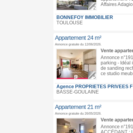
Affaires Adagi
2
BONNEFOY IMMOBILIER
TOULOUSE
Appartement 24 m²
Annonce gratuite du 12/06/2026.
Vente appart
Annonce n°1919
parking - Idéal
de sanding rech
ce studio meubl
5
Agence PROPRIETES PRIVEES 
BASSE-GOULAINE
Appartement 21 m²
Annonce gratuite du 26/05/2026.
Vente appart
Annonce n°19
ACCÉDANT : U