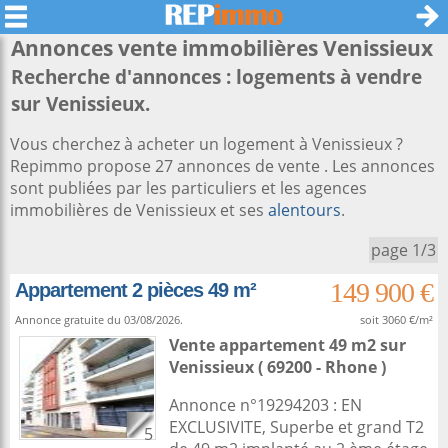
Annonces vente immobilières
Venissieux
Recherche d'annonces : logements à vendre
sur Venissieux.
Vous cherchez à acheter un logement à Venissieux ?
Repimmo propose 27 annonces de vente . Les annonces
sont publiées par les particuliers et les agences
immobilières de Venissieux et ses
alentours
.
page 1/3
149 900 €
Appartement 2 pièces 49 m²
Annonce gratuite du 03/08/2026.
soit 3060 €/m²
Vente appartement 49 m2
sur
Venissieux
( 69200 - Rhone )
Annonce n°19294203 : EN
EXCLUSIVITE, Superbe et grand T2
5