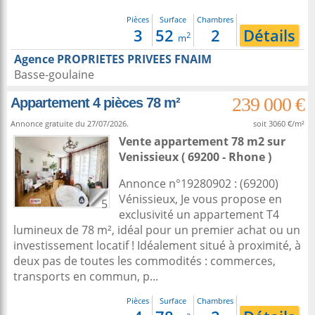
Pièces
Surface
Chambres
3
52
2
Détails
2
m
Agence PROPRIETES PRIVEES FNAIM
Basse-goulaine
239 000 €
Appartement 4 pièces 78 m²
Annonce gratuite du 27/07/2026.
soit 3060 €/m²
Vente appartement 78 m2
sur
Venissieux
( 69200 - Rhone )
Annonce n°19280902 : (69200)
Vénissieux, Je vous propose en
5
exclusivité un appartement T4
lumineux de 78 m², idéal pour un premier achat ou un
investissement locatif ! Idéalement situé à proximité, à
deux pas de toutes les commodités : commerces,
transports en commun, p...
Pièces
Surface
Chambres