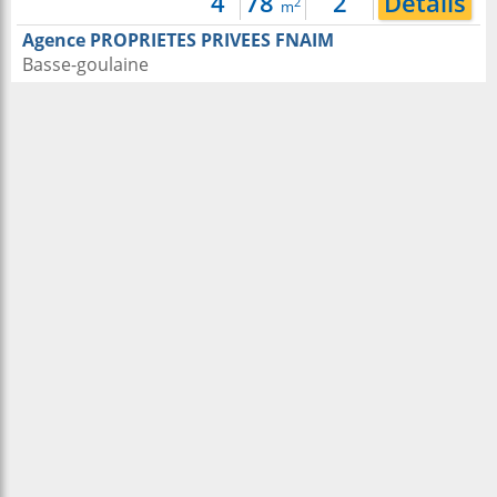
4
78
2
Détails
2
m
Agence PROPRIETES PRIVEES FNAIM
Basse-goulaine