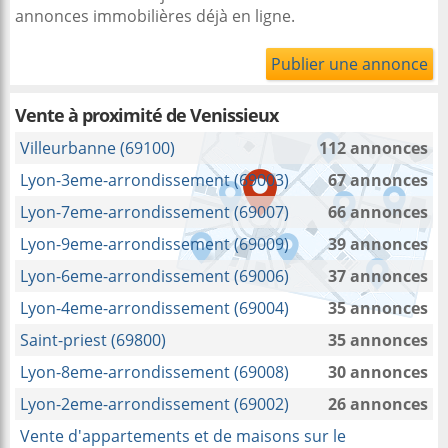
annonces immobilières déjà en ligne.
Publier une annonce
Vente à proximité
de Venissieux
Villeurbanne (69100)
112 annonces
Lyon-3eme-arrondissement (69003)
67 annonces
Lyon-7eme-arrondissement (69007)
66 annonces
Lyon-9eme-arrondissement (69009)
39 annonces
Lyon-6eme-arrondissement (69006)
37 annonces
Lyon-4eme-arrondissement (69004)
35 annonces
Saint-priest (69800)
35 annonces
Lyon-8eme-arrondissement (69008)
30 annonces
Lyon-2eme-arrondissement (69002)
26 annonces
Vente d'appartements et de maisons sur le