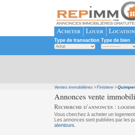
Acheter
Louer
Location
Type de transaction
Type de bien
Ventes immobilières
Finistere
Quimper
Annonces vente immobil
Recherche d'annonces : logem
Vous cherchez à acheter un logemen
Les annonces sont publiées par les pa
alentours
.