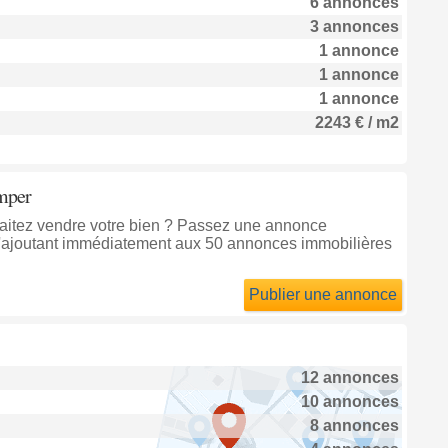
6 annonces
3 annonces
1 annonce
1 annonce
1 annonce
2243 € / m2
imper
haitez vendre votre bien ? Passez une annonce
'ajoutant immédiatement aux 50 annonces immobilières
Publier une annonce
12 annonces
10 annonces
8 annonces