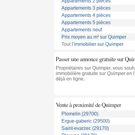
Appartements 2 pièces
Appartements 3 pièces
Appartements 4 pièces
Appartements 5 pièces
Appartements neuf
Prix moyen au m² sur Quimper
Tout
l'immobilier sur Quimper
Passer une annonce gratuite sur Qu
Propriétaires sur Quimper, vous sou
immobilière gratuite sur
Quimper
en l
déjà en ligne.
Vente à proximité
de Quimper
Plomelin (29700)
Ergue-gaberic (29500)
Saint-evarzec (29170)