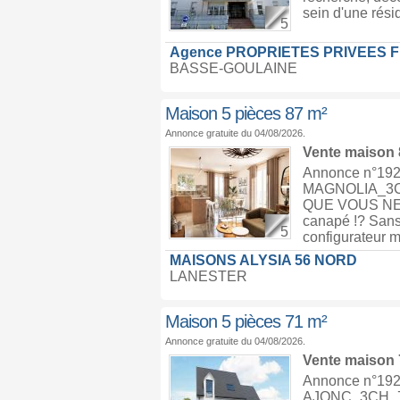
sein d'une rési
5
Agence PROPRIETES PRIVEES 
BASSE-GOULAINE
Maison 5 pièces 87 m²
Annonce gratuite du 04/08/2026.
Vente maison
Annonce n°1929
MAGNOLIA_3C
QUE VOUS NE L'
canapé !? Sans
5
configurateur m
MAISONS ALYSIA 56 NORD
LANESTER
Maison 5 pièces 71 m²
Annonce gratuite du 04/08/2026.
Vente maison
Annonce n°1929
AJONC_3CH_7