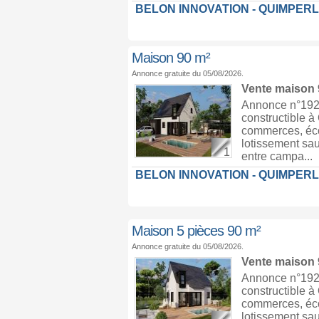
BELON INNOVATION - QUIMPER
Maison 90 m²
Annonce gratuite du 05/08/2026.
Vente maison
Annonce n°1929
constructible 
commerces, écol
lotissement sau
1
entre campa...
BELON INNOVATION - QUIMPER
Maison 5 pièces 90 m²
Annonce gratuite du 05/08/2026.
Vente maison
Annonce n°1929
constructible 
commerces, écol
lotissement sau