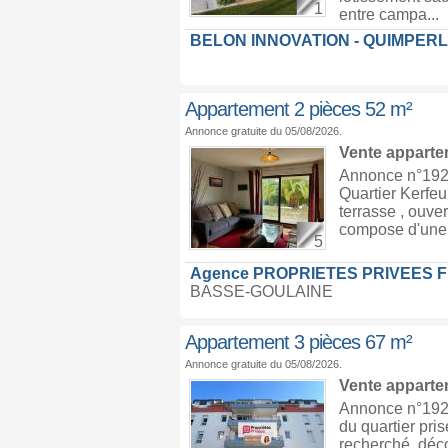
1
entre campa...
BELON INNOVATION - QUIMPER
Appartement 2 pièces 52 m²
Annonce gratuite du 05/08/2026.
Vente appart
Annonce n°19297
Quartier Kerfeu
terrasse , ouve
compose d'une e
5
Agence PROPRIETES PRIVEES 
BASSE-GOULAINE
Appartement 3 pièces 67 m²
Annonce gratuite du 05/08/2026.
Vente appart
Annonce n°1929
du quartier pr
recherché, déco