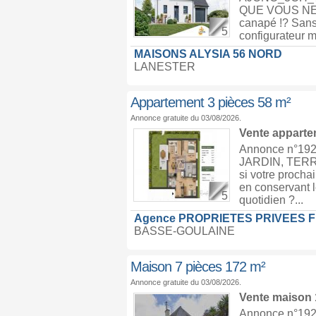
QUE VOUS NE L'
canapé !? Sans
5
configurateur m
MAISONS ALYSIA 56 NORD
LANESTER
Appartement 3 pièces 58 m²
Annonce gratuite du 03/08/2026.
Vente appart
Annonce n°19
JARDIN, TERR
si votre prochai
en conservant l
5
quotidien ?...
Agence PROPRIETES PRIVEES 
BASSE-GOULAINE
Maison 7 pièces 172 m²
Annonce gratuite du 03/08/2026.
Vente maison
Annonce n°1929