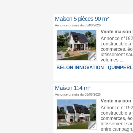
Maison 5 pièces 90 m²
Annonce gratuite du 05/08/2026.
Vente maison
Annonce n°1929
constructible 
commerces, écol
lotissement sau
3
volumes ...
BELON INNOVATION - QUIMPER
Maison 114 m²
Annonce gratuite du 05/08/2026.
Vente maison
Annonce n°1929
constructible 
commerces, écol
lotissement sau
4
entre campagn.