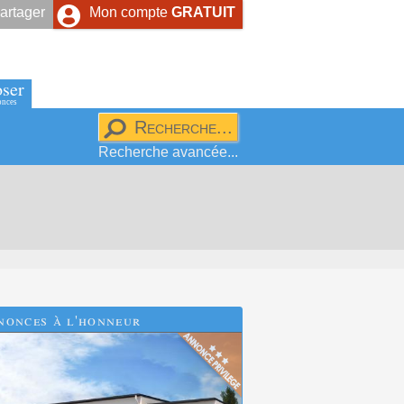
artager
Mon compte
GRATUIT
ser
onces
Recherche avancée...
nonces à l'honneur