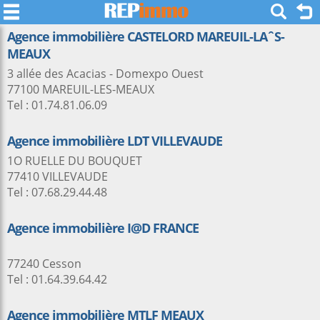
Agence immobilière CASTELORD MAREUIL-LAˆS-
MEAUX
3 allée des Acacias - Domexpo Ouest
77100 MAREUIL-LES-MEAUX
Tel : 01.74.81.06.09
Agence immobilière LDT VILLEVAUDE
1O RUELLE DU BOUQUET
77410 VILLEVAUDE
Tel : 07.68.29.44.48
Agence immobilière I@D FRANCE
77240 Cesson
Tel : 01.64.39.64.42
Agence immobilière MTLF MEAUX