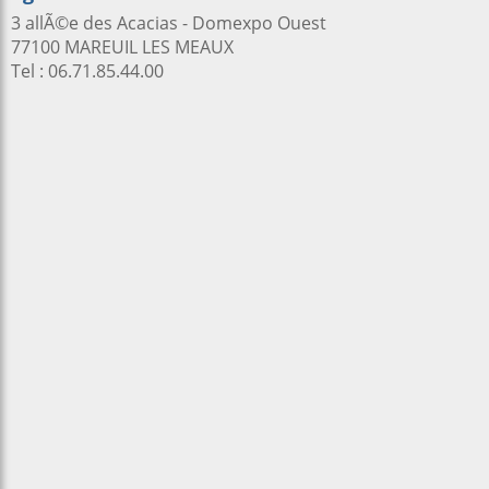
3 allÃ©e des Acacias - Domexpo Ouest
77100 MAREUIL LES MEAUX
Tel : 06.71.85.44.00