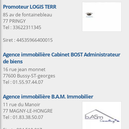
Promoteur LOGIS TERR
85 av de fontainebleau
77 PRINGY
Tel : 33622311345
Siret : 44535966400015
Agence immobilière Cabinet BOST Administrateur
de biens
16 rue jean monnet
77600 Bussy-ST-georges
Tel : 01.55.97.44.07
Agence immobilière B.A.M. Immobilier
11 rue du Manoir
77 MAGNY-LE-HONGRE
Tel : 01.83.38.50.07