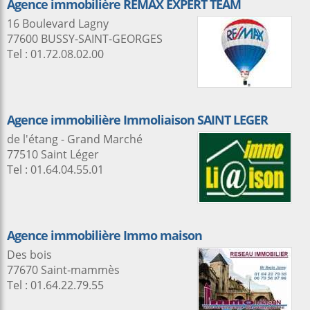
Agence immobilière REMAX EXPERT TEAM
16 Boulevard Lagny
77600 BUSSY-SAINT-GEORGES
Tel : 01.72.08.02.00
Agence immobilière Immoliaison SAINT LEGER
de l'étang - Grand Marché
77510 Saint Léger
Tel : 01.64.04.55.01
Agence immobilière Immo maison
Des bois
77670 Saint-mammès
Tel : 01.64.22.79.55