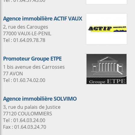
Tel : 01.64.37.45.00
Agence immobilière ACTIF VAUX
2, rue des Carouges
77000 VAUX-LE-PENIL
Tel : 01.64.09.78.78
Promoteur Groupe ETPE
1 bis avenue des Carrosses
77 AVON
Tel : 01.60.74.02.00
Agence immobilière SOLVIMO
3, rue du palais de Justice
77120 COULOMMIERS
Tel : 01.64.03.24.00
Fax : 01.64.03.24.70