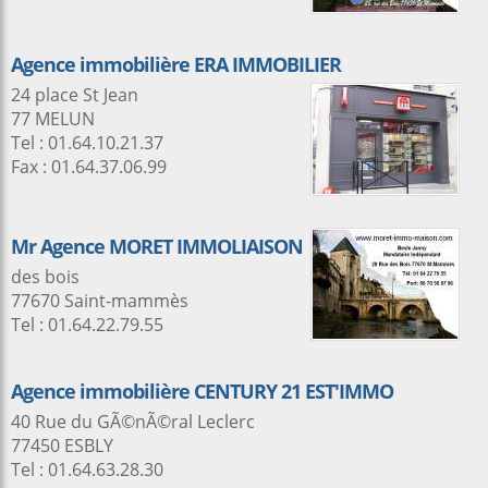
Agence immobilière ERA IMMOBILIER
24 place St Jean
77 MELUN
Tel : 01.64.10.21.37
Fax : 01.64.37.06.99
Mr Agence MORET IMMOLIAISON
des bois
77670 Saint-mammès
Tel : 01.64.22.79.55
Agence immobilière CENTURY 21 EST'IMMO
40 Rue du GÃ©nÃ©ral Leclerc
77450 ESBLY
Tel : 01.64.63.28.30