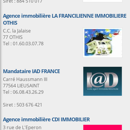
Siret : 884 510 017
Agence immobilière LA FRANCILIENNE IMMOBILIERE
OTHIS
C.C. la Jalaise
77 OTHIS
Tel : 01.60.03.07.78
Mandataire IAD FRANCE
Carré Haussmann III
77564 LIEUSAINT
Tel : 06.08.43.26.29
Siret : 503 676 421
Agence immobilière CDI IMMOBILIER
3 rue de L'Eperon