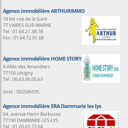
Agence immobilière ARTHURIMMO
18 bis rue de la Gare
77 VAIRES-SUR-MARNE
Tel : 01.64.21.38.78
Fax : 01.64.72.01.68
Agence immobilière HOME STORY
4 Allée des Amandiers
77150 Lésigny
Tel : 06.63.06.05.63
Siret : 502506595
Agence immobilière ERA Dammarie les lys
54, avenue Henri Barbusse
77190 DAMMARIE-LES-LYS
Tel : 01.60.65.73.64