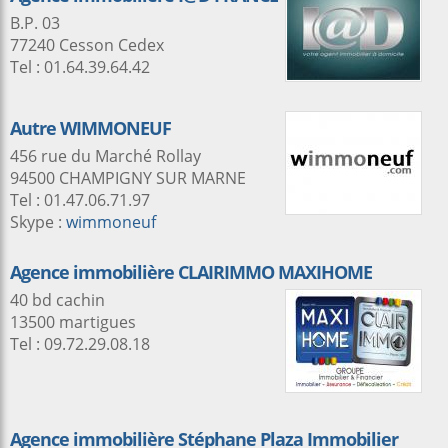
B.P. 03
77240 Cesson Cedex
Tel : 01.64.39.64.42
Autre WIMMONEUF
456 rue du Marché Rollay
94500 CHAMPIGNY SUR MARNE
Tel : 01.47.06.71.97
Skype :
wimmoneuf
Agence immobilière CLAIRIMMO MAXIHOME
40 bd cachin
13500 martigues
Tel : 09.72.29.08.18
Agence immobilière Stéphane Plaza Immobilier