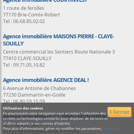
1 route de ferolles
77170 Brie-Comte-Robert
Tel : 06.68.85.02.02
Agence immobilière MAISONS PIERRE - CLAYE-
SOUILLY
Centre commercial les Sentiers Route Nationale 3
77410 CLAYE-SOUILLY
Tel : 09.71.05.10.82
Agence immobilière AGENCE DEAL !
6 Avenue Antoine de Chabannes
77230 Dammartin-en-Goële
Tel : 06.80.59.15.09
Utilisation des cookies
X Fermer
En poursuivant votre navigation vous acceptez l'utilisation des
Agence immobilière C L IMMO MONTEREAU
cookies ou technologies similaires pour disposer de services et
d'offres adaptés à vos centres d'intérêts
92, Rue Jean JaurÃ¨s
Pour plus d'informations, gérer ou modifier les paramètres,
cliquez ici
77130 MONTEREAU-FAULT-YONNE