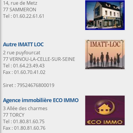
14, rue de Metz
77 SAMMERON
Tel : 01.60.22.61.61
Autre IMATT LOC
2 rue puyfourcat
77 VERNOU-LA-CELLE-SUR-SEINE
Tel : 01.64.23.49.43
Fax : 01.60.70.41.02
Siret : 79524676800019
Agence immobilière ECO IMMO
3 Allée des charmes
77 TORCY
Tel : 01.80.81.60.75
Fax : 01.80.81.60.76